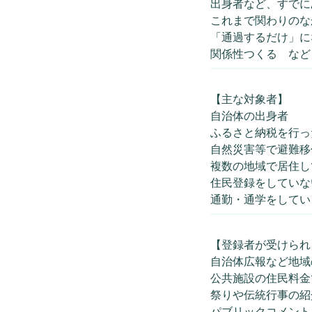
出身者など、すでに
これまで関わりのな
「通過するだけ」に
関係性つくる など
【主な対象者】
自治体の出身者
ふるさと納税を行っ
自然災害等で避難移
複数の地域で居住し
住民登録をしていな
通勤・通学をしてい
【登録者が受けられ
自治体広報など地域
公共施設の住民料金
祭りや伝統行事の紹
パブリックコメント