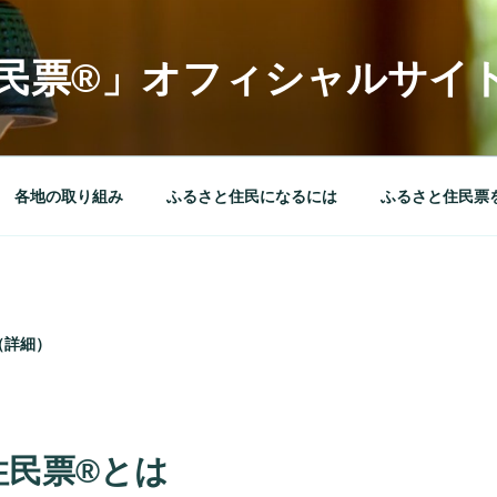
民票®︎」オフィシャルサイ
各地の取り組み
ふるさと住民になるには
ふるさと住民票
（詳細）
住民票®とは