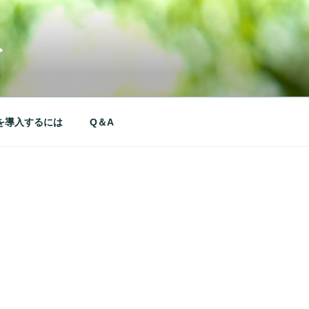
ト
を導入するには
Q＆A