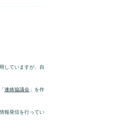
用していますが、自
「
連絡協議会
」を作
情報発信を行ってい