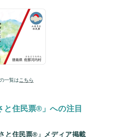
の一覧は
こちら
さと住民票®」への注目
るさと住民票®」メディア掲載