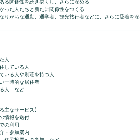
ある関係性を続き易くし、さらに深める
かった人たちと新たに関係性をつくる
なりがちな通勤、通学者、観光旅行者などに、さらに愛着を深
た人
住している人
ている人や別荘を持つ人
い一時的な居住者
る人 など
る主なサービス】
の情報を送付
での利用
介・参加案内
、住民投票への参加 など