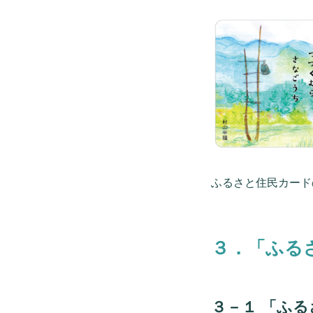
ふるさと住民カード
３．「ふる
３－１ 「ふ