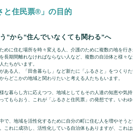
さと住民票®」の目的
う”から”住んでいなくても関わる”へ
ために住む場所を時々変える人、介護のために複数の地を行き
を長期間離れなければならない人など、複数の自治体と様々な
人たちがいます。
がある人、「田舎暮らし」など新たに「ふるさと」をつくりた
からどこかの地域と関わりたいと考える人たちもいます。
様な暮らし方に応えつつ、地域としてもその人達の知恵や気持
ってもらおう、これが「ふるさと住民票」の発想です。いわゆるW
中で、地域を活性化するために自分の町に住む人を増やそうと
。これに成功し、活性化している自治体もありますが、これは