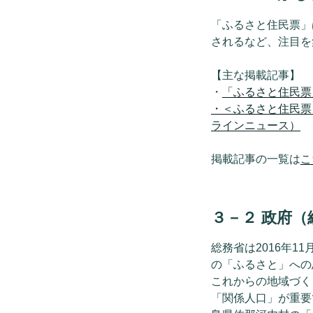
「ふるさと住民票」
されるなど、注目を
【主な掲載記事】
・
「ふるさと住民票
・＜ふるさと住民票
ラインニュース）
掲載記事の一覧は
こ
３－２ 政府
総務省は2016年11
の「ふるさと」への
これからの地域づく
「関係人口」が重要