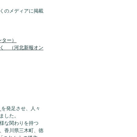
くのメディアに掲載
ンター）
く （河北新報オン
」
を発足させ、人々
ました。
様な関わりを持つ
、香川県三木町、徳