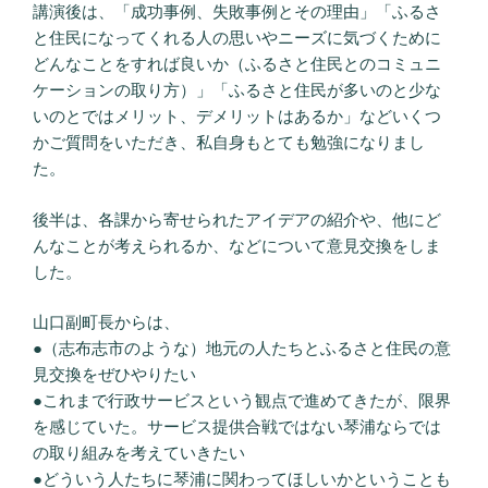
講演後は、「成功事例、失敗事例とその理由」「ふるさ
と住民になってくれる人の思いやニーズに気づくために
どんなことをすれば良いか（ふるさと住民とのコミュニ
ケーションの取り方）」「ふるさと住民が多いのと少な
いのとではメリット、デメリットはあるか」などいくつ
かご質問をいただき、私自身もとても勉強になりまし
た。
後半は、各課から寄せられたアイデアの紹介や、他にど
んなことが考えられるか、などについて意見交換をしま
した。
山口副町長からは、
●（志布志市のような）地元の人たちとふるさと住民の意
見交換をぜひやりたい
●これまで行政サービスという観点で進めてきたが、限界
を感じていた。サービス提供合戦ではない琴浦ならでは
の取り組みを考えていきたい
●どういう人たちに琴浦に関わってほしいかということも