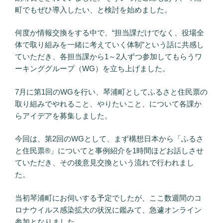
町でもぜひ導入したい、と検討を始めました。
何度か情報交換をする中で、“担当課だけでなく、役場全
体で取り組みを一緒に考えていく体制”という話に共感し
ていただき、各担当課から1～2人ずつ参加してもらうワ
ーキンググループ（WG）を立ち上げました。
7月に第1回のWGを行い、琴浦町としてふるさと住民票の
取り組みでやれること、やりたいこと、について各課か
らアイデアを募集しました。
今回は、第2回のWGとして、まず構想日本から「ふるさ
と住民票®」についてと事例紹介を1時間ほどお話しさせ
ていただき、その後意見交換という流れで行われまし
た。
当初琴浦町にお伺いする予定でしたが、ここ数週間のコ
ロナウイルス感染拡大の状況に鑑みて、急遽オンライン
参加となりました。