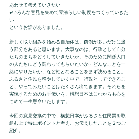
あわせて考えていきたい
●いろんな意見を集めて琴浦らしい制度をつくっていきた
い
というお話がありました。
新しく取り組みを始める自治体は、前例が多いだけに迷
う部分もあると思います。大事なのは、行政として自分
たちのまちをどうしていきたいか、そのために関係人口
の人たちにどう関わってもらいたいか・どんなことを一
緒にやりたいか、など軸となることをまず決めること。
ふるさと住民を増やしていく中で、行政としてできるこ
と、やってみたいことはたくさん出てきます。それらを
実現するためのお手伝いを、構想日本はこれからも心を
こめて一生懸命いたします。
今回の意見交換の中で、構想日本がふるさと住民票を取
組む上で特にポイントと考え、お伝えしたことを２つご
紹介。